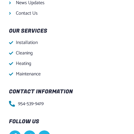
News Updates
Contact Us
OUR SERVICES
Installation
Cleaning
Heating
Maintenance
CONTACT INFORMATION
954-539-9419
FOLLOW US
F
T
Y