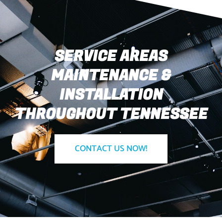
SERVICE AREAS
MAINTENANCE &
INSTALLATION
THROUGHOUT TENNESSEE
CONTACT US NOW!