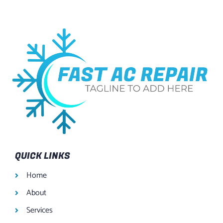
QUICK LINKS
Home
About
Services