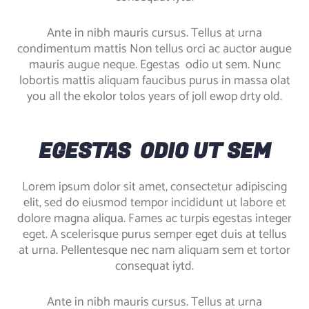
Ante in nibh mauris cursus. Tellus at urna
condimentum mattis Non tellus orci ac auctor augue
mauris augue neque. Egestas odio ut sem. Nunc
lobortis mattis aliquam faucibus purus in massa olat
you all the ekolor tolos years of joll ewop drty old.
EGESTAS ODIO UT SEM
Lorem ipsum dolor sit amet, consectetur adipiscing
elit, sed do eiusmod tempor incididunt ut labore et
dolore magna aliqua. Fames ac turpis egestas integer
eget. A scelerisque purus semper eget duis at tellus
at urna. Pellentesque nec nam aliquam sem et tortor
consequat iytd.
Ante in nibh mauris cursus. Tellus at urna