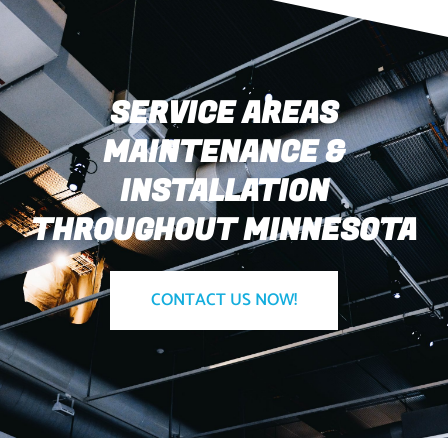
SERVICE AREAS
MAINTENANCE &
INSTALLATION
THROUGHOUT MINNESOTA
CONTACT US NOW!