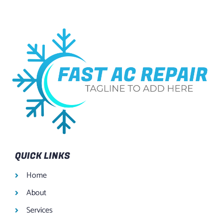
QUICK LINKS
Home
About
Services