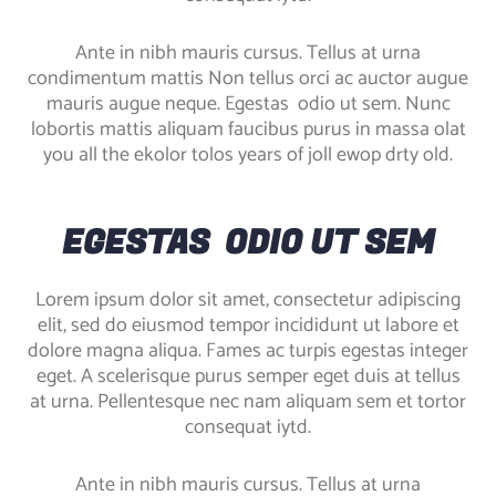
Ante in nibh mauris cursus. Tellus at urna
condimentum mattis Non tellus orci ac auctor augue
mauris augue neque. Egestas odio ut sem. Nunc
lobortis mattis aliquam faucibus purus in massa olat
you all the ekolor tolos years of joll ewop drty old.
EGESTAS ODIO UT SEM
Lorem ipsum dolor sit amet, consectetur adipiscing
elit, sed do eiusmod tempor incididunt ut labore et
dolore magna aliqua. Fames ac turpis egestas integer
eget. A scelerisque purus semper eget duis at tellus
at urna. Pellentesque nec nam aliquam sem et tortor
consequat iytd.
Ante in nibh mauris cursus. Tellus at urna