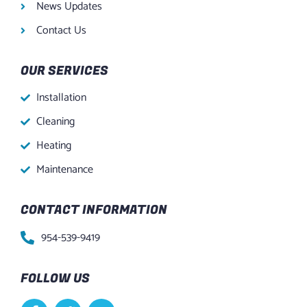
News Updates
Contact Us
OUR SERVICES
Installation
Cleaning
Heating
Maintenance
CONTACT INFORMATION
954-539-9419
FOLLOW US
F
T
Y